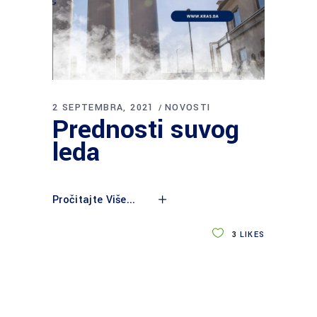
2 SEPTEMBRA, 2021
NOVOSTI
Prednosti suvog
leda
Pročitajte Više...
3
LIKES