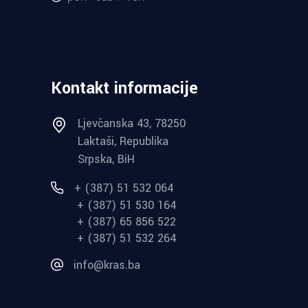
Kontakt informacije
Ljevčanska 43, 78250
Laktaši, Republika
Srpska, BiH
+ (387) 51 532 064
+ (387) 51 530 164
+ (387) 65 856 522
+ (387) 51 532 264
info@kras.ba