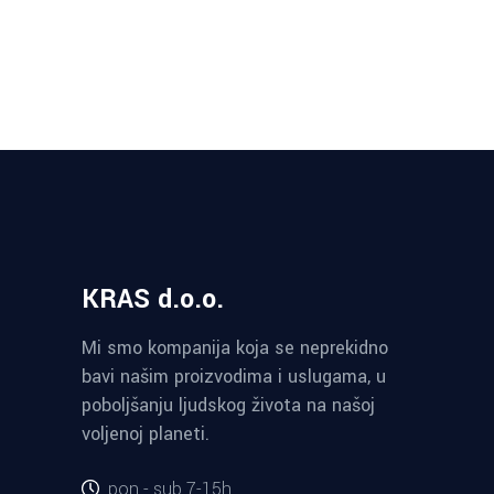
KRAS d.o.o.
Mi smo kompanija koja se neprekidno
bavi našim proizvodima i uslugama, u
poboljšanju ljudskog života na našoj
voljenoj planeti.
pon - sub 7-15h